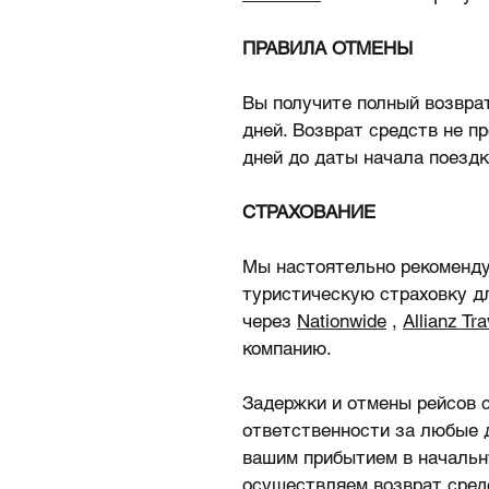
ПРАВИЛА ОТМЕНЫ
Вы получите полный возврат
дней. Возврат средств не п
дней до даты начала поездк
СТРАХОВАНИЕ
Мы настоятельно рекоменд
туристическую страховку д
через
Nationwide
,
Allianz Tra
компанию.
Задержки и отмены рейсов 
ответственности за любые 
вашим прибытием в начальн
осуществляем возврат средс