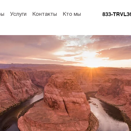
833-TRVL3
ры
Услуги
Контакты
Кто мы