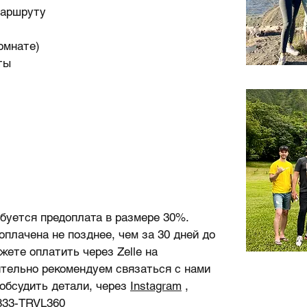
маршруту
омнате)
ты
буется предоплата в размере 30%.
плачена не позднее, чем за 30 дней до
жете оплатить через Zelle на
ятельно рекомендуем связаться с нами
 обсудить детали, через
Instagram
,
833-TRVL360