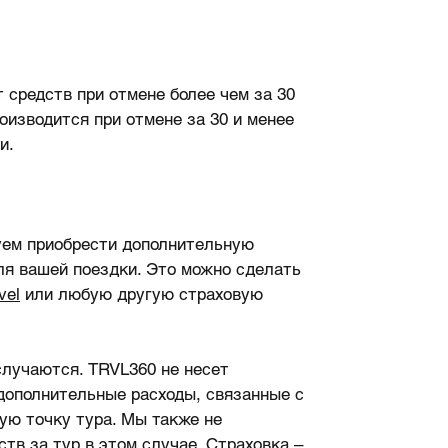
 средств при отмене более чем за 30
роизводится при отмене за 30 и менее
и.
уем приобрести дополнительную
ля вашей поездки. Это можно сделать
vel
или любую другую страховую
случаются. TRVL360 не несет
дополнительные расходы, связанные с
ую точку тура. Мы также не
тв за тур в этом случае. Страховка –