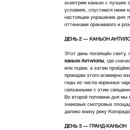
осмотрим каньон с лучших о
условиях, спустимся ниже к
настоящее украшение дня: 
оттенками оранжевого и роз
ДЕНЬ 2 — КАНЬОН АНТИЛ
Этот день посвящён свету, 
каньон Антилопы
, где снач
или лодке, а затем пройдём
проходам этого всемирно из
гиды из числа коренных нар
связанными с этим священн
Во второй половине дня мы
знаковых смотровых площа
далеко внизу реку Колорад
ДЕНЬ 3 — ГРАНД-КАНЬОН