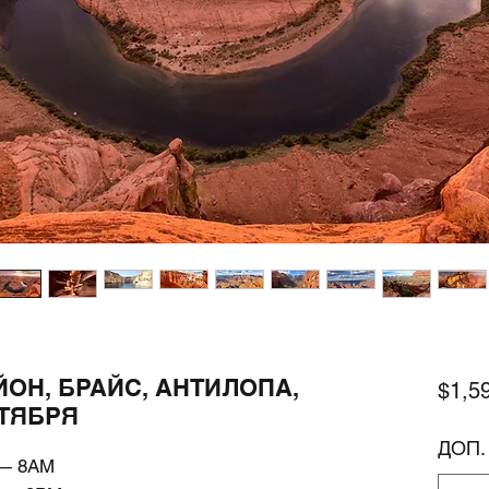
ЙОН, БРАЙС, АНТИЛОПА,
$1,5
НТЯБРЯ
ДОП
 — 8AM