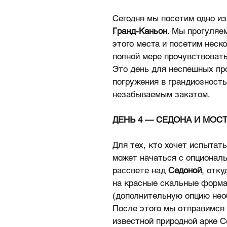
Сегодня мы посетим одно и
Гранд-Каньон
. Мы прогуляе
этого места и посетим неск
полной мере прочувствоват
Это день для неспешных пр
погружения в грандиозност
незабываемым закатом.
ДЕНЬ 4 — СЕДОНА И МОС
Для тех, кто хочет испытат
может начаться с опциональ
рассвете над
Седоной
, отк
на красные скальные форм
(дополнительную опцию нео
После этого мы отправимся 
известной природной арке С