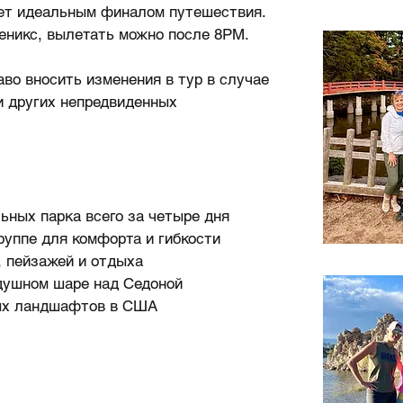
ет идеальным финалом путешествия.
еникс, вылетать можно после 8PM.
аво вносить изменения в тур в случае
и других непредвиденных
ьных парка всего за четыре дня
руппе для комфорта и гибкости
, пейзажей и отдыха
душном шаре над Седоной
ых ландшафтов в США