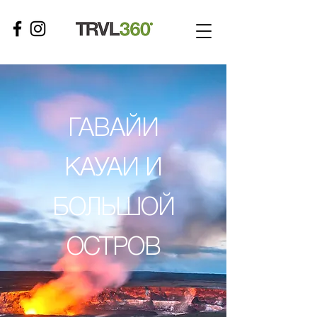
ГАВАЙИ
КАУАИ И
БОЛЬШОЙ
ОСТРОВ