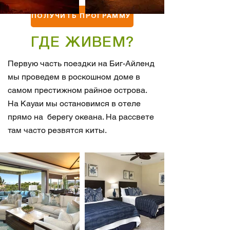
ПОЛУЧИТЬ ПРОГРАММУ
ГДЕ ЖИВЕМ?
Первую часть поездки на Биг-Айленд
мы проведем в роскошном доме в
самом престижном райное острова.
На Кауаи мы остановимся в отеле
прямо на берегу океана. На рассвете
там часто резвятся киты.