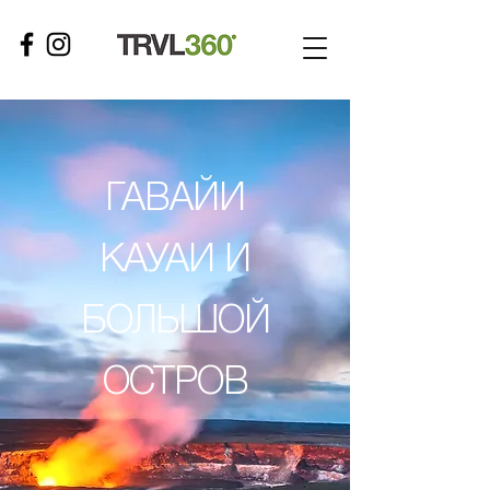
ГАВАЙИ
КАУАИ И
БОЛЬШОЙ
ОСТРОВ