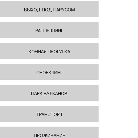
ВЫХОД ПОД ПАРУСОМ
РАППЕЛЛИНГ
КОННАЯ ПРОГУЛКА
СНОРКЛИНГ
ПАРК ВУЛКАНОВ
ТРАНСПОРТ
ПРОЖИВАНИЕ