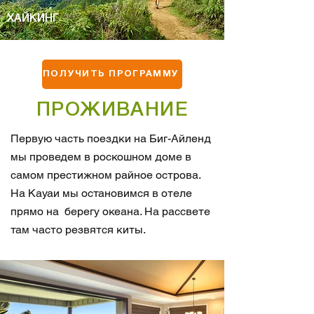
ХАЙКИНГ
ПОЛУЧИТЬ ПРОГРАММУ
ПРОЖИВАНИЕ
Первую часть поездки на Биг-Айленд
мы проведем в роскошном доме в
самом престижном райное острова.
На Кауаи мы остановимся в отеле
прямо на берегу океана. На рассвете
там часто резвятся киты.